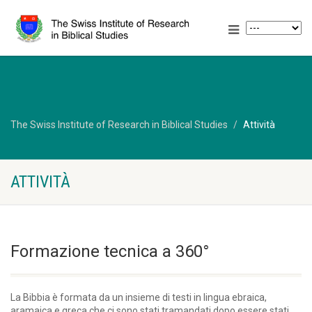
The Swiss Institute of Research in Biblical Studies
Attività
ATTIVITÀ
Formazione tecnica a 360°
La Bibbia è formata da un insieme di testi in lingua ebraica,
aramaica e greca che ci sono stati tramandati dopo essere stati