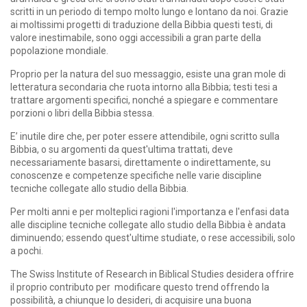
scritti in un periodo di tempo molto lungo e lontano da noi. Grazie
ai moltissimi progetti di traduzione della Bibbia questi testi, di
valore inestimabile, sono oggi accessibili a gran parte della
popolazione mondiale.
Proprio per la natura del suo messaggio, esiste una gran mole di
letteratura secondaria che ruota intorno alla Bibbia; testi tesi a
trattare argomenti specifici, nonché a spiegare e commentare
porzioni o libri della Bibbia stessa.
E’ inutile dire che, per poter essere attendibile, ogni scritto sulla
Bibbia, o su argomenti da quest'ultima trattati, deve
necessariamente basarsi, direttamente o indirettamente, su
conoscenze e competenze specifiche nelle varie discipline
tecniche collegate allo studio della Bibbia.
Per molti anni e per molteplici ragioni l'importanza e l'enfasi data
alle discipline tecniche collegate allo studio della Bibbia è andata
diminuendo; essendo quest'ultime studiate, o rese accessibili, solo
a pochi.
The Swiss Institute of Research in Biblical Studies desidera offrire
il proprio contributo per
modificare questo trend offrendo la
possibilità, a chiunque lo desideri, di acquisire una buona