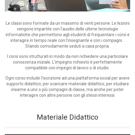
Le classi sono formate da un massimo di venti persone. Le lezioni
vengono impartite con l'ausilio delle ultime tecnologie
informatiche che permettono agli studenti di frequentare i corsi e
interagire in tempo reale con l'insegnante e con i compagni...
Stando comodamente seduti a casa propria.
I corsi sono strutturati in modo da non richiedere una particolare
conoscenza iniziale. L'impegno richiesto è perfettamente
compatibile con impegni di lavoro o di studio.
Ogni corso include l'iscrizione ad una piattaforma social per avere
supporto didattico, per scaricare materiale didattico, per studiare
insieme a uno o più compagni di classe, ma anche per poter
interagire con altre persone con gli stessi interessi.
Materiale Didattico