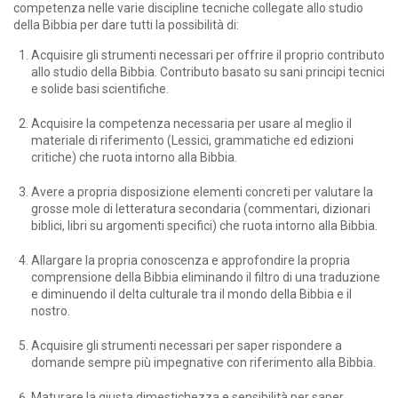
competenza nelle varie discipline tecniche collegate allo studio
della Bibbia per dare tutti la possibilità di:
Acquisire gli strumenti necessari per offrire il proprio contributo
allo studio della Bibbia. Contributo basato su sani principi tecnici
e solide basi scientifiche.
Acquisire la competenza necessaria per usare al meglio il
materiale di riferimento (Lessici, grammatiche ed edizioni
critiche) che ruota intorno alla Bibbia.
Avere a propria disposizione elementi concreti per valutare la
grosse mole di letteratura secondaria (commentari, dizionari
biblici, libri su argomenti specifici) che ruota intorno alla Bibbia.
Allargare la propria conoscenza e approfondire la propria
comprensione della Bibbia eliminando il filtro di una traduzione
e diminuendo il delta culturale tra il mondo della Bibbia e il
nostro.
Acquisire gli strumenti necessari per saper rispondere a
domande sempre più impegnative con riferimento alla Bibbia.
Maturare la giusta dimestichezza e sensibilità per saper