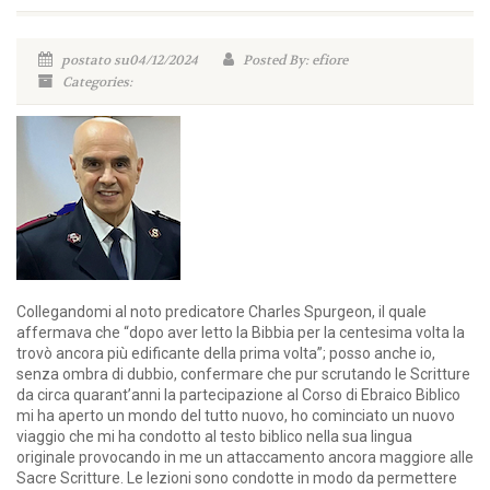
postato su04/12/2024
Posted By: efiore
Categories:
Collegandomi al noto predicatore Charles Spurgeon, il quale
affermava che “dopo aver letto la Bibbia per la centesima volta la
trovò ancora più edificante della prima volta”; posso anche io,
senza ombra di dubbio, confermare che pur scrutando le Scritture
da circa quarant’anni la partecipazione al Corso di Ebraico Biblico
mi ha aperto un mondo del tutto nuovo, ho cominciato un nuovo
viaggio che mi ha condotto al testo biblico nella sua lingua
originale provocando in me un attaccamento ancora maggiore alle
Sacre Scritture. Le lezioni sono condotte in modo da permettere