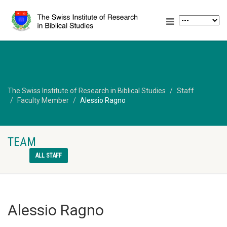
The Swiss Institute of Research in Biblical Studies
Staff
Faculty Member
Alessio Ragno
TEAM
ALL STAFF
Alessio Ragno