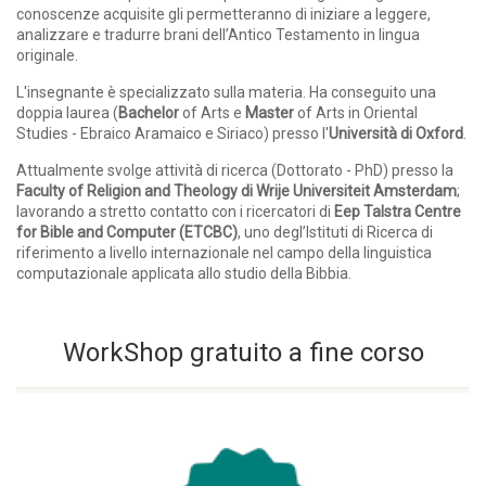
conoscenze acquisite gli permetteranno di iniziare a leggere,
analizzare e tradurre brani dell’Antico Testamento in lingua
originale.
L'insegnante è specializzato sulla materia. Ha conseguito una
doppia laurea (
Bachelor
of Arts e
Master
of Arts in Oriental
Studies - Ebraico Aramaico e Siriaco) presso l'
Università di Oxford
.
Attualmente svolge attività di ricerca (Dottorato - PhD) presso la
Faculty of Religion and Theology di Wrije Universiteit Amsterdam
;
lavorando a stretto contatto con i ricercatori di
Eep Talstra Centre
for Bible and Computer (ETCBC)
, uno degl’Istituti di Ricerca di
riferimento a livello internazionale nel campo della linguistica
computazionale applicata allo studio della Bibbia.
WorkShop gratuito a fine corso