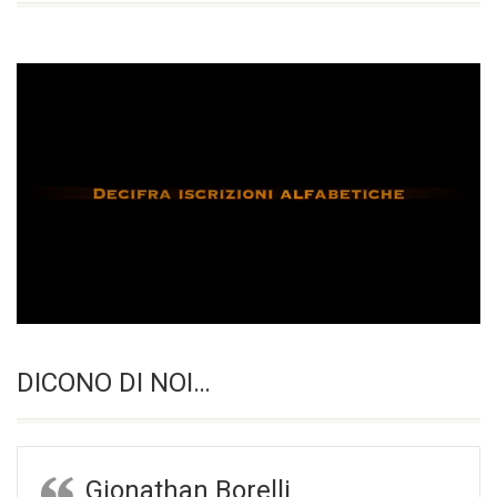
DICONO DI NOI…
Gionathan Borelli