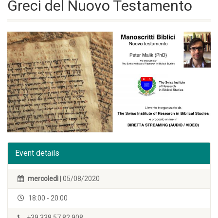
Greci del Nuovo Testamento
Event details
mercoledì
| 05/08/2020
18:00 - 20:00
+39 338 57.82.908