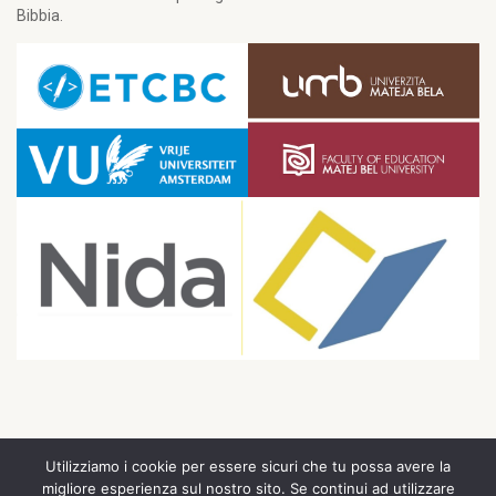
Bibbia.
Utilizziamo i cookie per essere sicuri che tu possa avere la
© 2026 The Swiss Institute of Research in Biblical Studies. All Rights
migliore esperienza sul nostro sito. Se continui ad utilizzare