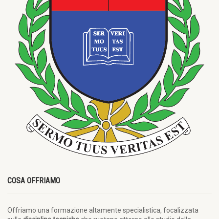
COSA OFFRIAMO
Offriamo una formazione altamente specialistica, focalizzata