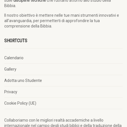
sulle
discipline tecniche
che ruotano attorno allo studio della
Bibbia.
Il nostro obiettivo è mettere nelle tue mani strumenti innovativi e
all’avanguardia, per permetterti di approfondire la tua
comprensione della Bibbia.
SHORTCUTS
Calendario
Gallery
Adotta uno Studente
Privacy
Cookie Policy (UE)
Collaboriamo con le migliori realtà accademiche a livello
internazionale nel campo degli studi biblici e della traduzione della