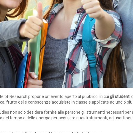
te of Research propone un evento aperto al pubblico, in cui
gli studenti
d
ica, frutto delle conoscenze acquisiste in classe e applicate ad uno o più 
udies non solo desidera fornire alle persone gli strumenti necessari per a
del tempo e delle energie per acquisire questi strumenti, ad usarli per co