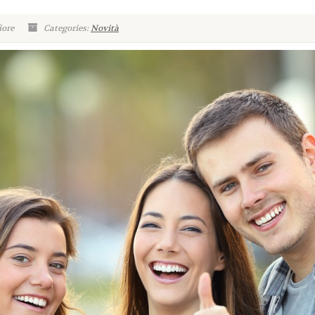
iore
Categories:
Novità