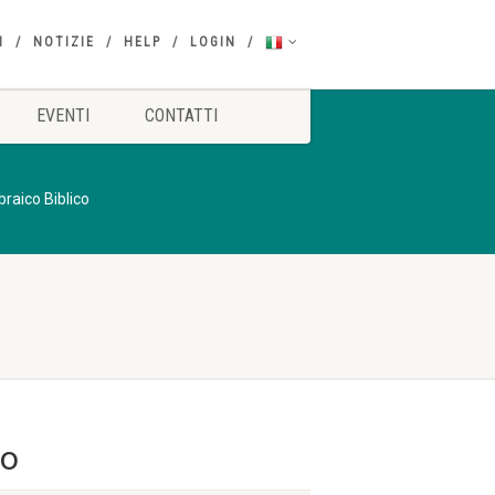
I
NOTIZIE
HELP
LOGIN
EVENTI
CONTATTI
braico Biblico
co