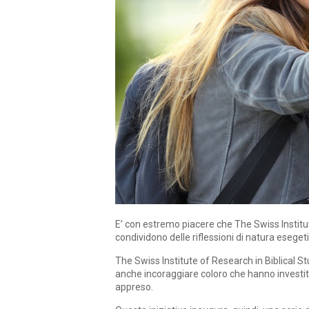
E’ con estremo piacere che The Swiss Institu
condividono delle riflessioni di natura eseget
The Swiss Institute of Research in Biblical St
anche incoraggiare coloro che hanno investito 
appreso.